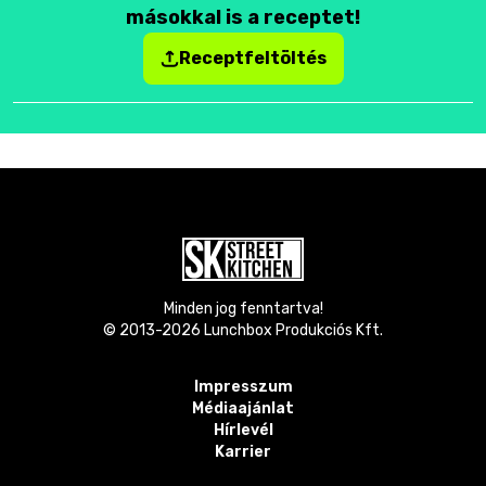
másokkal is a receptet!
Receptfeltöltés
Minden jog fenntartva!
© 2013-
2026
Lunchbox Produkciós Kft.
Impresszum
Médiaajánlat
Hírlevél
Karrier