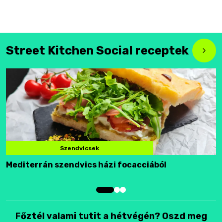
Street Kitchen Social receptek
Szendvicsek
Mediterrán szendvics házi focacciából
F
Főztél valami tutit a hétvégén? Oszd meg