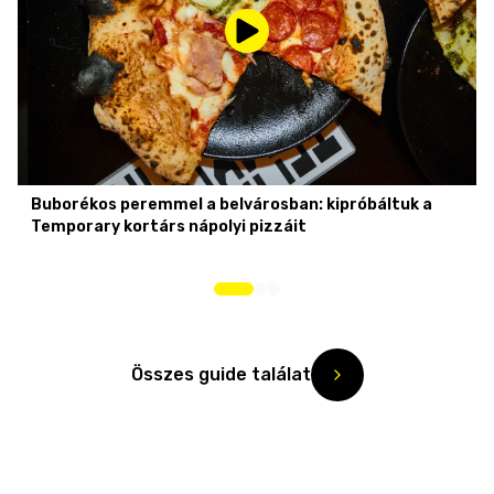
Buborékos peremmel a belvárosban: kipróbáltuk a
Temporary kortárs nápolyi pizzáit
Összes guide találat