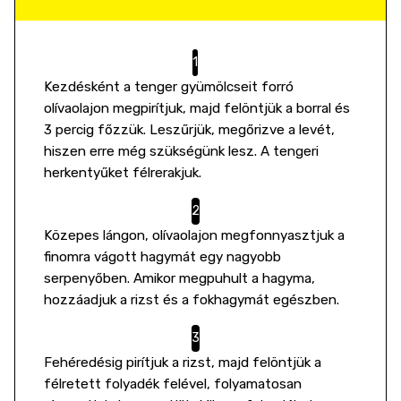
Kezdésként a tenger gyümölcseit forró
olívaolajon megpirítjuk, majd felöntjük a borral és
3 percig főzzük. Leszűrjük, megőrizve a levét,
hiszen erre még szükségünk lesz. A tengeri
herkentyűket félrerakjuk.
Közepes lángon, olívaolajon megfonnyasztjuk a
finomra vágott hagymát egy nagyobb
serpenyőben. Amikor megpuhult a hagyma,
hozzáadjuk a rizst és a fokhagymát egészben.
Fehéredésig pirítjuk a rizst, majd felöntjük a
félretett folyadék felével, folyamatosan