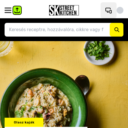
Olasz kaják