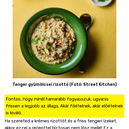
Tenger gyümölcsei rizottó (Fotó: Street Kitchen)
Fontos, hogy minél hamarabb fogyasszuk, ugyanis
frissen a legjobb az állaga. Akár főételnek, akár előételnek
is kiváló.
Ha szereted a krémes rizottót és a friss tengeri ízeket,
akkor ezzel a recepttel biztosan nem lősz mellé! Ez a