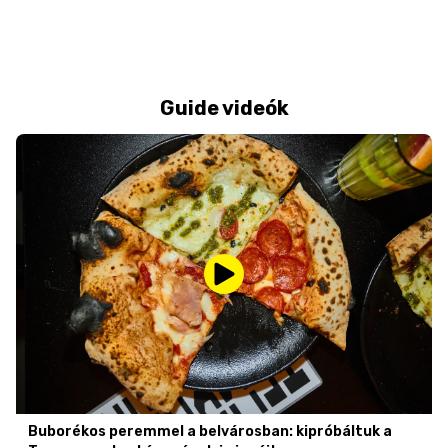
Guide videók
Buborékos peremmel a belvárosban: kipróbáltuk a