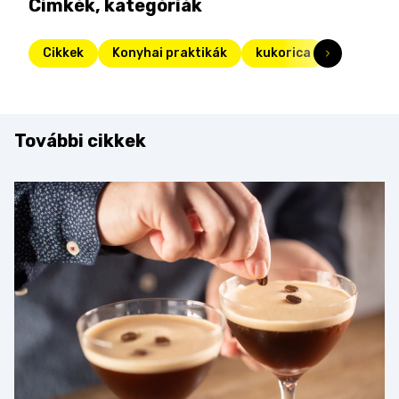
Címkék, kategóriák
Cikkek
Konyhai praktikák
kukorica
További cikkek