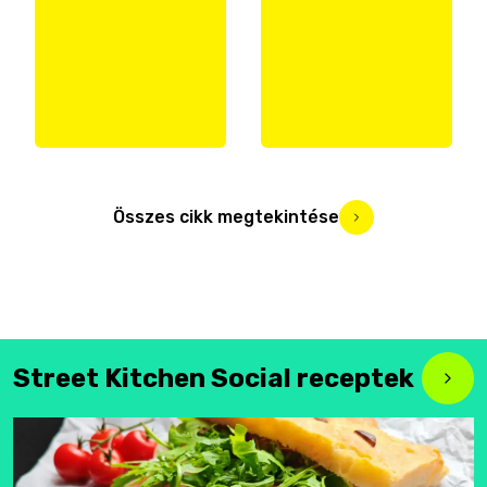
Összes cikk megtekintése
Street Kitchen Social receptek