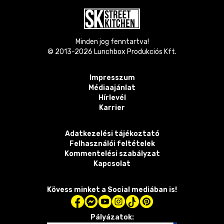
Minden jog fenntartva!
© 2013-
2026
Lunchbox Produkciós Kft.
Impresszum
Médiaajánlat
Hírlevél
Karrier
Adatkezelési tájékoztató
Felhasználói feltételek
Kommentelési szabályzat
Kapcsolat
Kövess minket a Social mediában is!
Pályázatok: