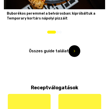
Buborékos peremmel a belvárosban: kipróbáltuk a
Temporary kortárs nápolyi pizzáit
Összes guide találat
Receptválogatások