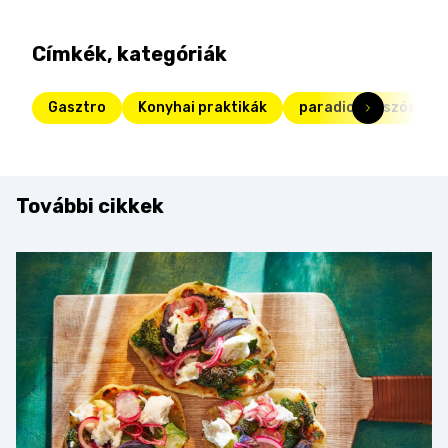
Címkék, kategóriák
Gasztro
Konyhai praktikák
paradicsomszósz
További cikkek