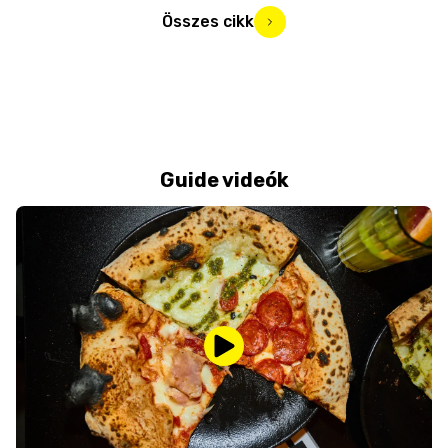
Összes cikk
Guide videók