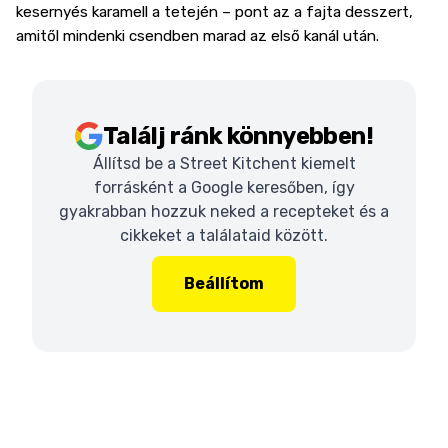
kesernyés karamell a tetején – pont az a fajta desszert,
amitől mindenki csendben marad az első kanál után.
Találj ránk könnyebben!
Állítsd be a Street Kitchent kiemelt
forrásként a Google keresőben, így
gyakrabban hozzuk neked a recepteket és a
cikkeket a találataid között.
Beállítom