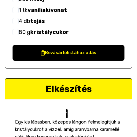
1
tk
vaníliakivonat
4
db
tojás
80
g
kristálycukor
Bevásárlólistához adás
Elkészítés
Egy kis lábasban, közepes lángon felmelegítjük a
kristálycukrot a vízzel, amíg aranybarna karamellé
válik. Nem kevergetjük, csak időnként