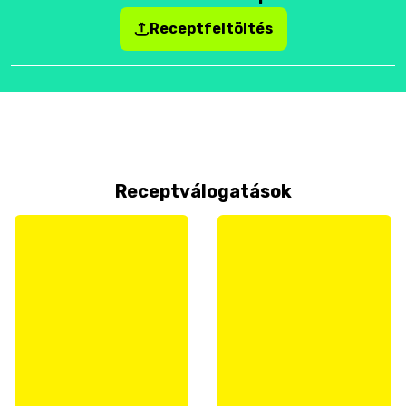
Receptfeltöltés
Receptválogatások