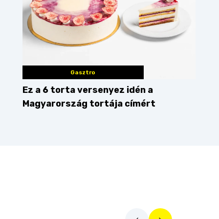
Gasztro
Ez a 6 torta versenyez idén a
Magyarország tortája címért