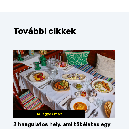
További cikkek
Hol egyek ma?
3 hangulatos hely, ami tökéletes egy