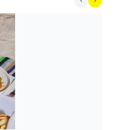
Toplista