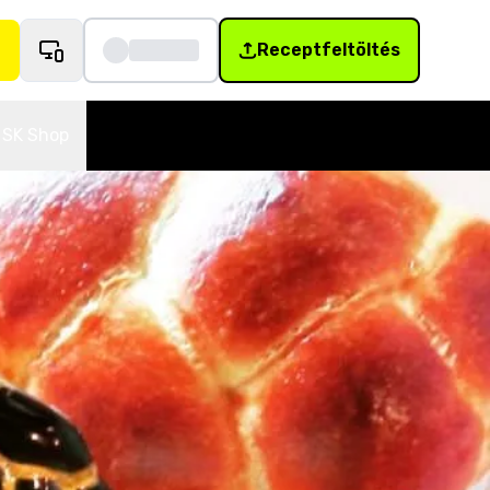
Receptfeltöltés
SK Shop