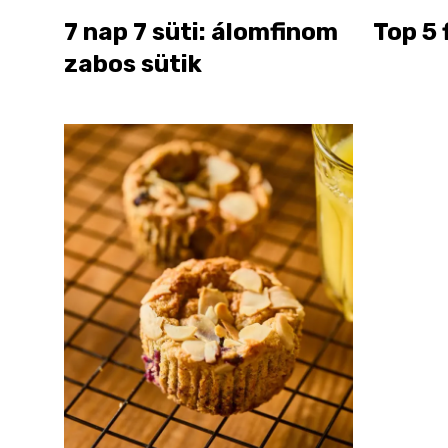
7 nap 7 süti: álomfinom
Top 5 
zabos sütik