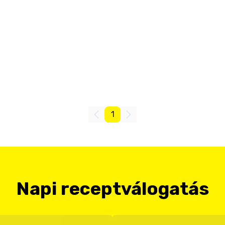
1
Napi receptválogatás