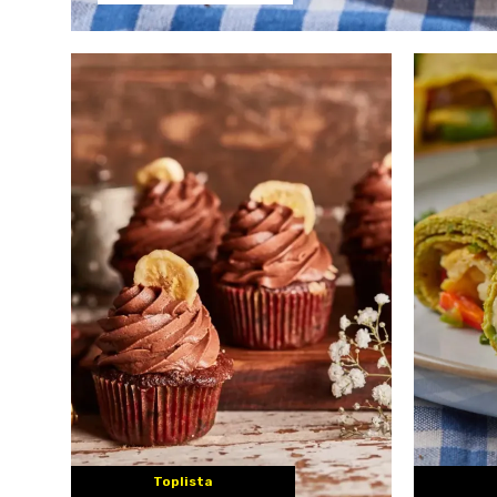
Toplista