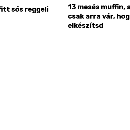
13 mesés muffin, 
fitt sós reggeli
csak arra vár, ho
elkészítsd