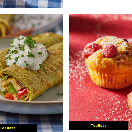
Toplista
Toplista