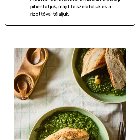
pihentetjük, majd felszeleteljük és a
rizottóval tálaljuk.