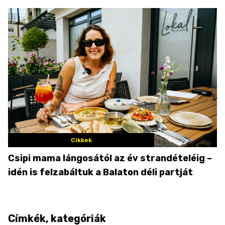
Cikkek
Csipi mama lángosától az év strandételéig –
idén is felzabáltuk a Balaton déli partját
Címkék, kategóriák