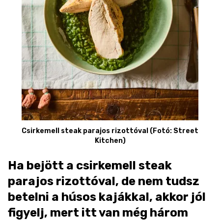
Csirkemell steak parajos rizottóval (Fotó: Street
Kitchen)
Ha bejött a csirkemell steak
parajos rizottóval, de nem tudsz
betelni a húsos kajákkal, akkor jól
figyelj, mert itt van még három