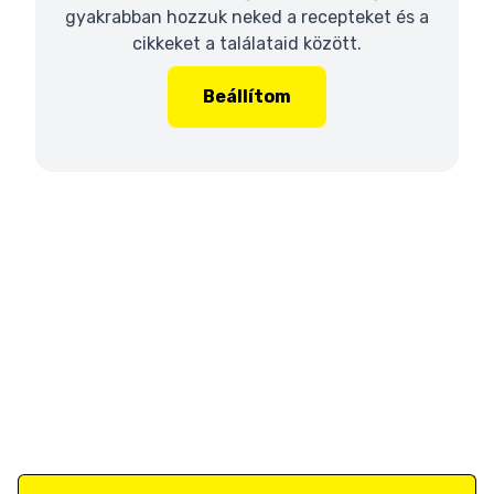
gyakrabban hozzuk neked a recepteket és a
cikkeket a találataid között.
Beállítom