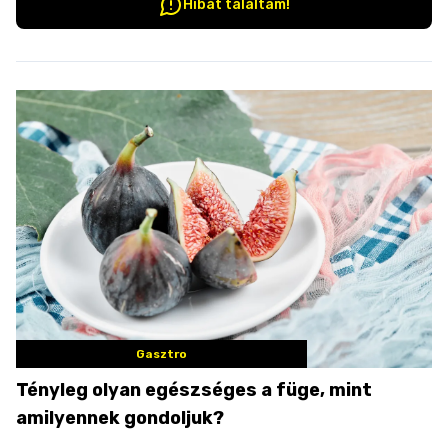
Hibát találtam!
Gasztro
Tényleg olyan egészséges a füge, mint
amilyennek gondoljuk?