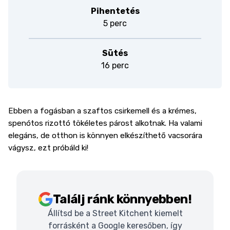
Pihentetés
5 perc
Sütés
16 perc
Ebben a fogásban a szaftos csirkemell és a krémes,
spenótos rizottó tökéletes párost alkotnak. Ha valami
elegáns, de otthon is könnyen elkészíthető vacsorára
vágysz, ezt próbáld ki!
Találj ránk könnyebben!
Állítsd be a Street Kitchent kiemelt
forrásként a Google keresőben, így