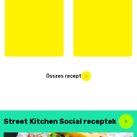
Összes recept
Street Kitchen Social receptek