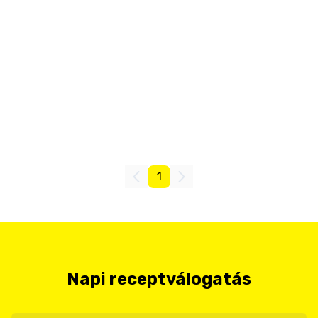
1
Napi receptválogatás