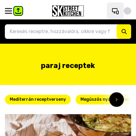
paraj receptek
Mediterrán receptverseny
Megúszós nyári kedvence