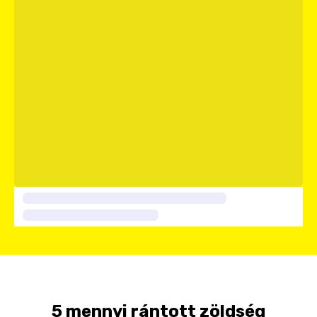
5 mennyi rántott zöldség