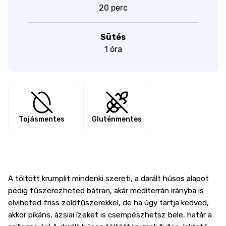
20 perc
Sütés
1 óra
Tojásmentes
Gluténmentes
A töltött krumplit mindenki szereti, a darált húsos alapot
pedig fűszerezheted bátran, akár mediterrán irányba is
elviheted friss zöldfűszerekkel, de ha úgy tartja kedved,
akkor pikáns, ázsiai ízeket is csempészhetsz bele, határ a