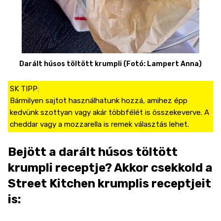
Darált húsos töltött krumpli (Fotó: Lampert Anna)
SK TIPP:
Bármilyen sajtot használhatunk hozzá, amihez épp
kedvünk szottyan vagy akár többfélét is összekeverve. A
Bejött a darált húsos töltött
krumpli receptje? Akkor csekkold a
Street Kitchen krumplis receptjeit
is: