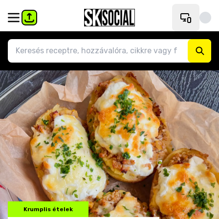
Krumplis ételek