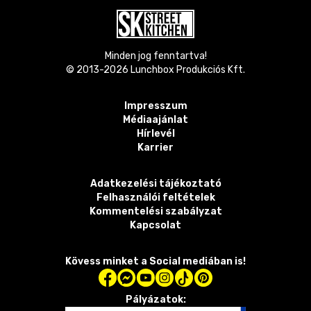
Minden jog fenntartva!
© 2013-
2026
Lunchbox Produkciós Kft.
Impresszum
Médiaajánlat
Hírlevél
Karrier
Adatkezelési tájékoztató
Felhasználói feltételek
Kommentelési szabályzat
Kapcsolat
Kövess minket a Social mediában is!
Pályázatok: