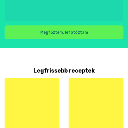
Megfőztem, lefotóztam
Legfrissebb receptek