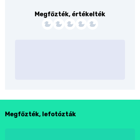
Megfőzték, értékelték
Megfőzték, lefotózták