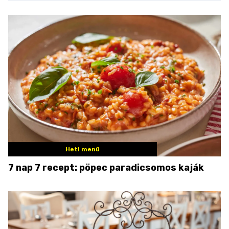
Heti menü
7 nap 7 recept: pöpec paradicsomos kaják