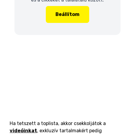
Beállítom
Ha tetszett a toplista, akkor csekkoljátok a
videóinkat
, exkluzív tartalmakért pedig