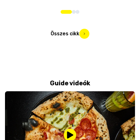
Összes cikk
Guide videók