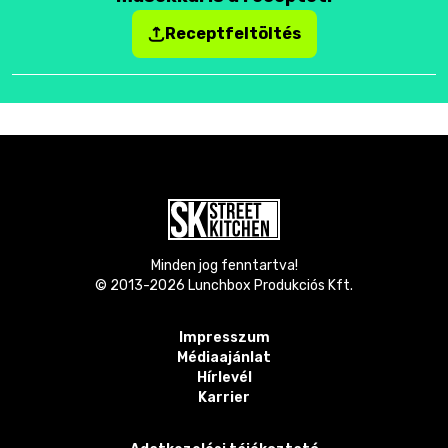
Receptfeltöltés
Minden jog fenntartva!
© 2013-
2026
Lunchbox Produkciós Kft.
Impresszum
Médiaajánlat
Hírlevél
Karrier