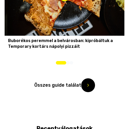
Buborékos peremmel a belvárosban: kipróbáltuk a
Temporary kortárs nápolyi pizzáit
Összes guide találat
Receptválogatások