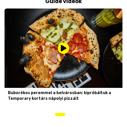
Guide videók
Buborékos peremmel a belvárosban: kipróbáltuk a
Temporary kortárs nápolyi pizzáit