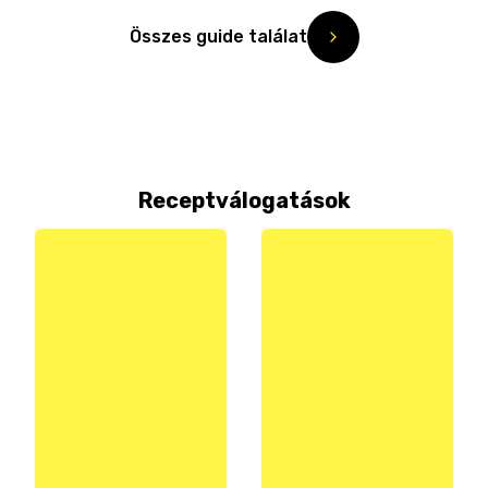
Összes guide találat
Receptválogatások