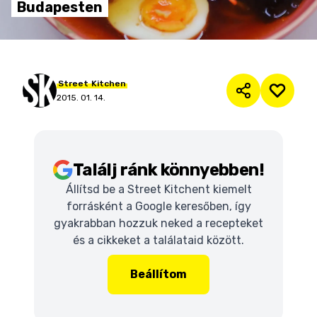
Budapesten
Street
Kitchen
2015. 01. 14.
Találj ránk könnyebben!
Állítsd be a Street Kitchent kiemelt
forrásként a Google keresőben, így
gyakrabban hozzuk neked a recepteket
és a cikkeket a találataid között.
Beállítom