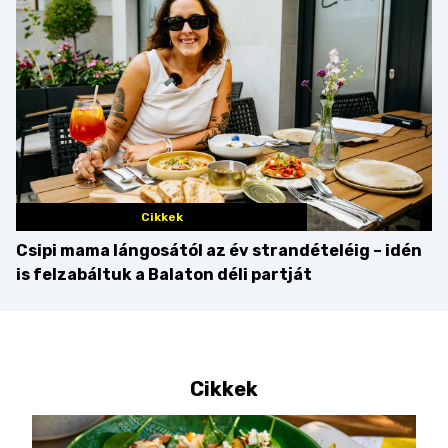
Cikkek
Csipi mama lángosától az év strandételéig – idén
is felzabáltuk a Balaton déli partját
Cikkek