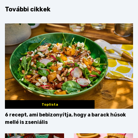
További cikkek
Toplista
6 recept, ami bebizonyítja, hogy a barack húsok
mellé is zseniális