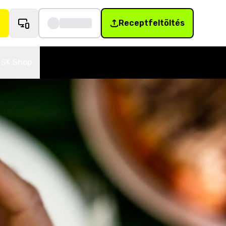
Receptfeltöltés
SK Shop