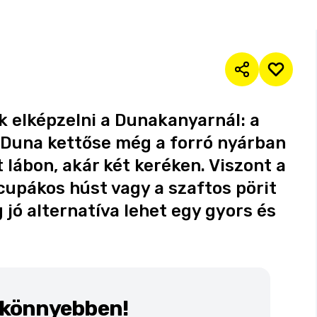
 elképzelni a Dunakanyarnál: a
ó Duna kettőse még a forró nyárban
 lábon, akár két keréken. Viszont a
upákos húst vagy a szaftos pörit
 jó alternatíva lehet egy gyors és
k könnyebben!