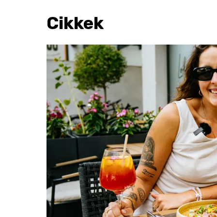
Cikkek