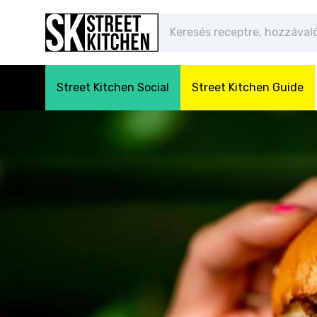
Street Kitchen Social
Street Kitchen Guide