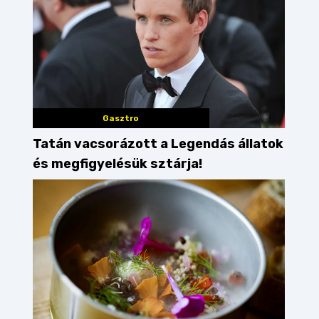
dunakanyar
Gasztro
Tatán vacsorázott a Legendás állatok
és megfigyelésük sztárja!