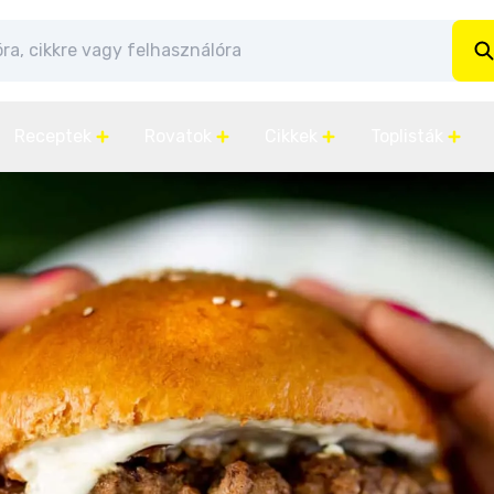
Receptek
Rovatok
Cikkek
Toplisták