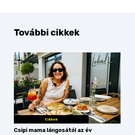
További cikkek
Cikkek
Csipi mama lángosától az év