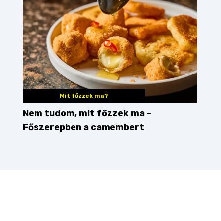
Mit főzzek ma?
Nem tudom, mit főzzek ma –
Főszerepben a camembert