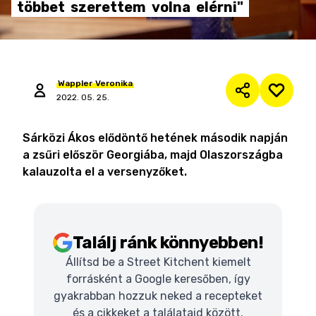
többet
szerettem
volna
elérni"
Wappler
Veronika
2022. 05. 25.
Sárközi Ákos elődöntő hetének második napján
a zsűri először Georgiába, majd Olaszországba
kalauzolta el a versenyzőket.
Találj ránk könnyebben!
Állítsd be a Street Kitchent kiemelt
forrásként a Google keresőben, így
gyakrabban hozzuk neked a recepteket
és a cikkeket a találataid között.