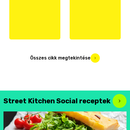
Összes cikk megtekintése
Street Kitchen Social receptek