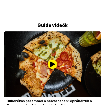
Guide videók
Buborékos peremmel a belvárosban: kipróbáltuk a