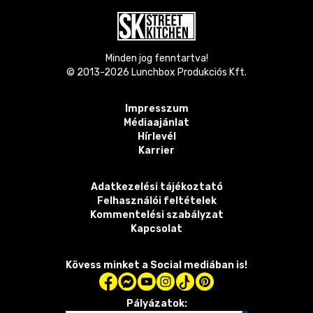
Minden jog fenntartva!
© 2013-
2026
Lunchbox Produkciós Kft.
Impresszum
Médiaajánlat
Hírlevél
Karrier
Adatkezelési tájékoztató
Felhasználói feltételek
Kommentelési szabályzat
Kapcsolat
Kövess minket a Social mediában is!
Pályázatok: