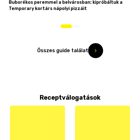
Buborékos peremmel a belvárosban: kipróbáltuk a
Temporary kortárs nápolyi pizzáit
Összes guide találat
Receptválogatások