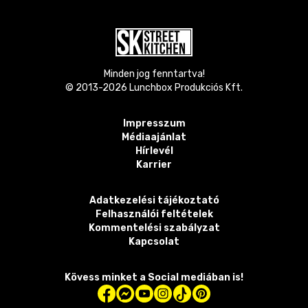
Minden jog fenntartva!
© 2013-
2026
Lunchbox Produkciós Kft.
Impresszum
Médiaajánlat
Hírlevél
Karrier
Adatkezelési tájékoztató
Felhasználói feltételek
Kommentelési szabályzat
Kapcsolat
Kövess minket a Social mediában is!