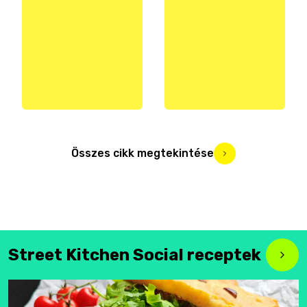
Összes cikk megtekintése
Street Kitchen Social receptek