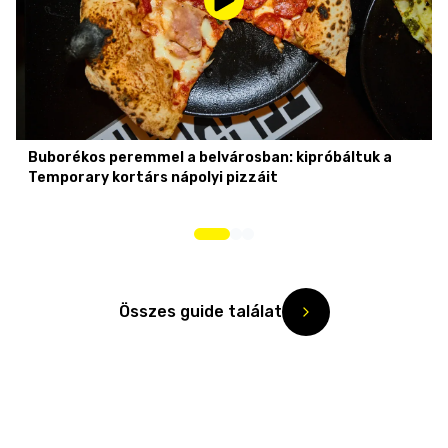
Buborékos peremmel a belvárosban: kipróbáltuk a
Temporary kortárs nápolyi pizzáit
Összes guide találat