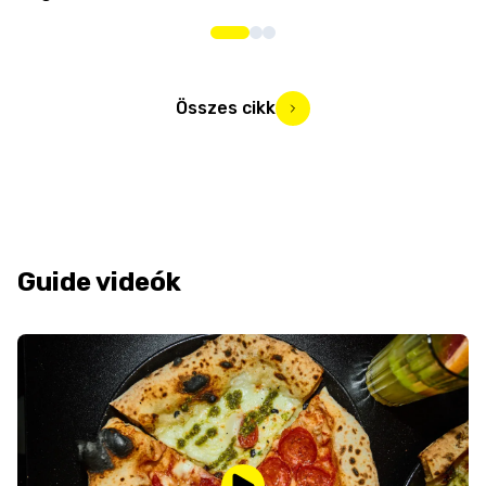
Összes cikk
Guide videók