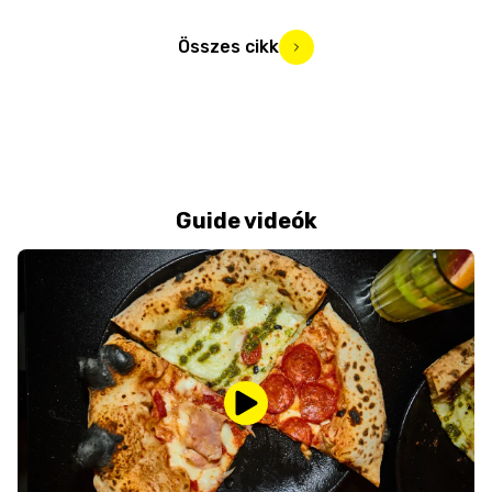
Összes cikk
Guide videók