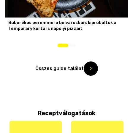
Buborékos peremmel a belvárosban: kipróbáltuk a
Temporary kortárs nápolyi pizzáit
Összes guide találat
Receptválogatások