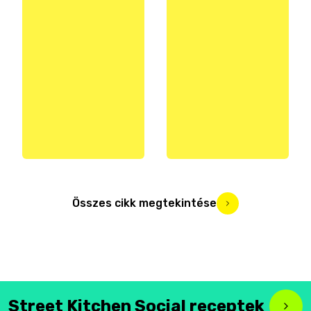
Összes cikk megtekintése
Street Kitchen Social receptek