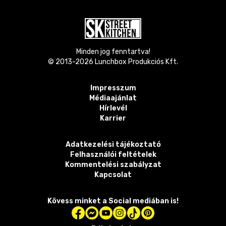
Minden jog fenntartva!
© 2013-
2026
Lunchbox Produkciós Kft.
Impresszum
Médiaajánlat
Hírlevél
Karrier
Adatkezelési tájékoztató
Felhasználói feltételek
Kommentelési szabályzat
Kapcsolat
Kövess minket a Social mediában is!