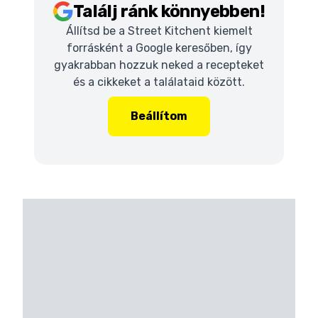
Találj ránk könnyebben!
Állítsd be a Street Kitchent kiemelt
forrásként a Google keresőben, így
gyakrabban hozzuk neked a recepteket
és a cikkeket a találataid között.
Beállítom