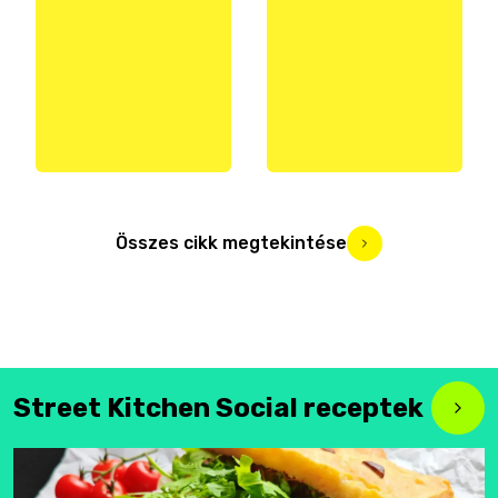
Összes cikk megtekintése
Street Kitchen Social receptek