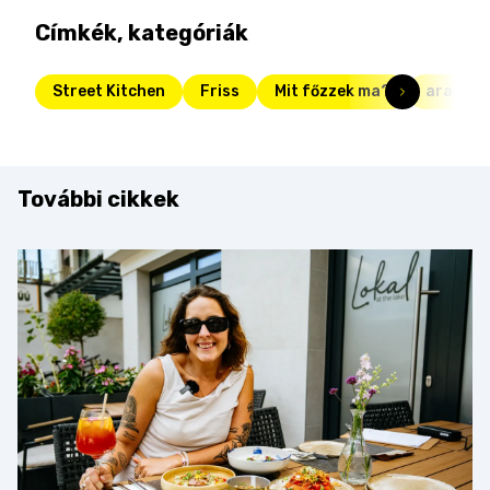
Címkék, kategóriák
Street Kitchen
Friss
Mit főzzek ma?
arancini
További cikkek