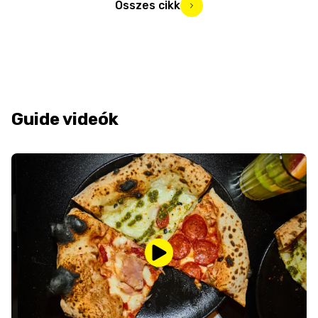
Összes cikk
Guide videók