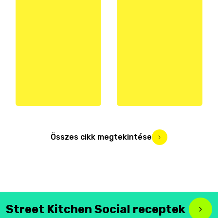
Összes cikk megtekintése
Street Kitchen Social receptek