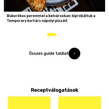
Buborékos peremmel a belvárosban: kipróbáltuk a
Temporary kortárs nápolyi pizzáit
Összes guide találat
Receptválogatások