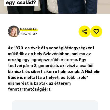
egy
család?
Gedeon
Lili
2023. 12. 09.
Az 1870-es évek óta vendéglátóegységként
működik az a hely Szlovéniában, ami ma az
ország egy legnépszerűbb étterme. Egy
testvérpár a 3. generáció, aki viszi a családi
bizniszt, és sikert sikerre halmoznak. A Michelin
Guide is méltatta a helyet, és több „zöld”
elismerést is kaptak az étterem
fenntarthatóságáért.