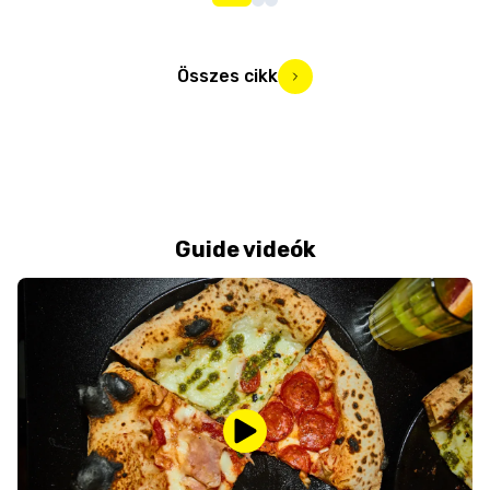
Összes cikk
Guide videók