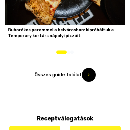
Buborékos peremmel a belvárosban: kipróbáltuk a
Temporary kortárs nápolyi pizzáit
Összes guide találat
Receptválogatások