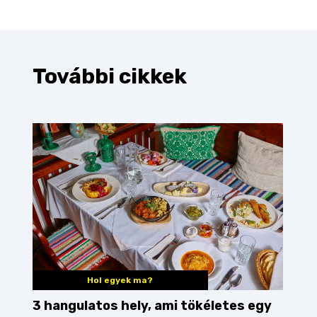
További cikkek
Hol egyek ma?
3 hangulatos hely, ami tökéletes egy