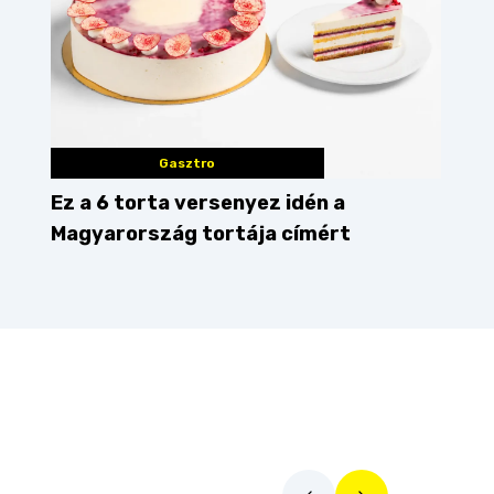
Gasztro
Ez a 6 torta versenyez idén a
Magyarország tortája címért