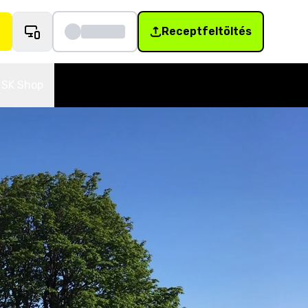
Receptfeltöltés
SK Shop