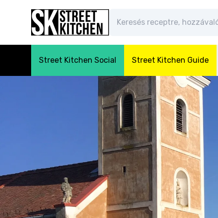
Street Kitchen Social
Street Kitchen Guide