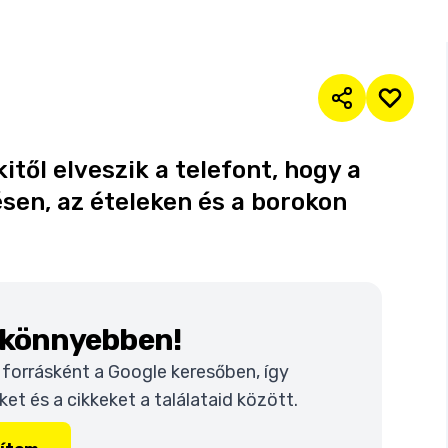
től elveszik a telefont, hogy a
sen, az ételeken és a borokon
k könnyebben!
t forrásként a Google keresőben, így
t és a cikkeket a találataid között.