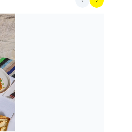
Toplista