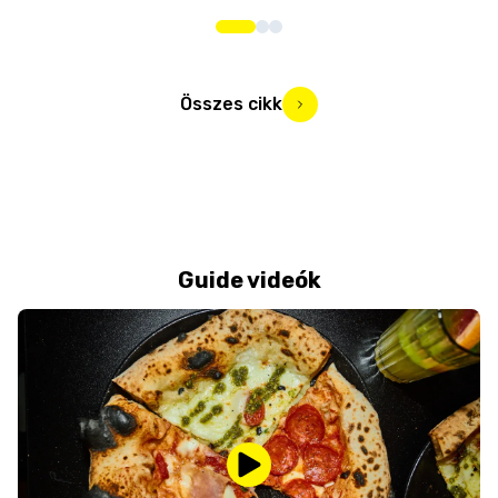
Összes cikk
Guide videók