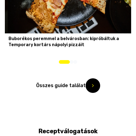
Buborékos peremmel a belvárosban: kipróbáltuk a
Temporary kortárs nápolyi pizzáit
Összes guide találat
Receptválogatások