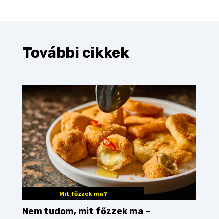
További cikkek
Mit főzzek ma?
Nem tudom, mit főzzek ma –