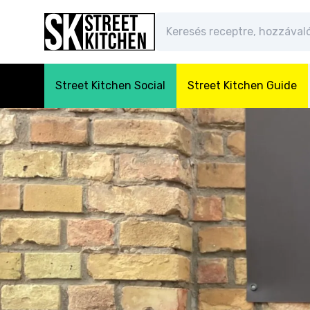
Street Kitchen Social
Street Kitchen Guide