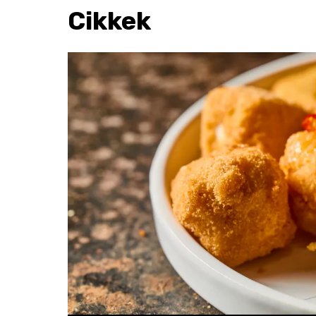
Cikkek