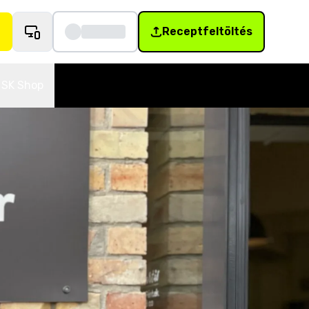
Receptfeltöltés
SK Shop