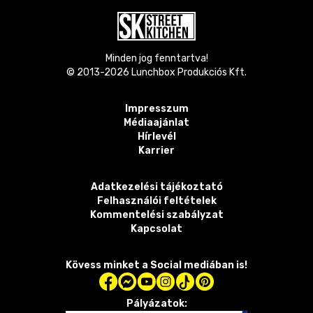
Minden jog fenntartva!
© 2013-
2026
Lunchbox Produkciós Kft.
Impresszum
Médiaajánlat
Hírlevél
Karrier
Adatkezelési tájékoztató
Felhasználói feltételek
Kommentelési szabályzat
Kapcsolat
Kövess minket a Social mediában is!
Pályázatok: