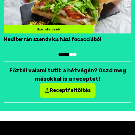
Szendvicsek
Mediterrán szendvics házi focacciából
F
Főztél valami tutit a hétvégén? Oszd meg
másokkal is a receptet!
Receptfeltöltés