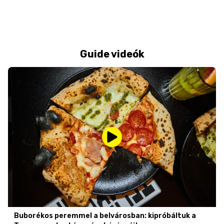
Guide videók
Buborékos peremmel a belvárosban: kipróbáltuk a