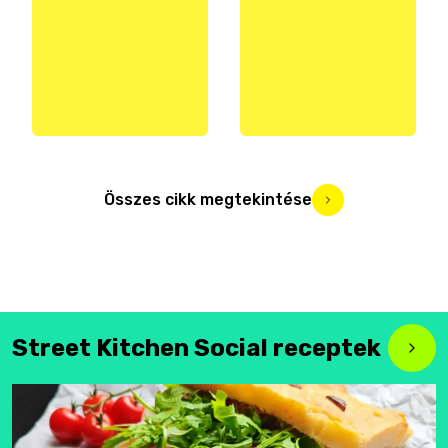
Összes cikk megtekintése
Street Kitchen Social receptek