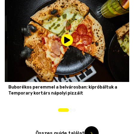
Buborékos peremmel a belvárosban: kipróbáltuk a
Temporary kortárs nápolyi pizzáit
Összes guide találat