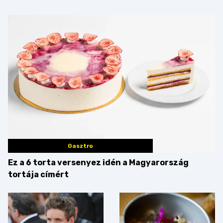
Gasztro
Ez a 6 torta versenyez idén a Magyarország
tortája címért