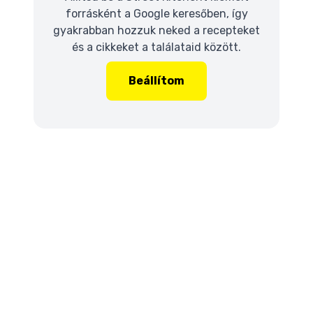
forrásként a Google keresőben, így
gyakrabban hozzuk neked a recepteket
és a cikkeket a találataid között.
Beállítom