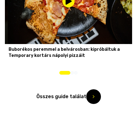
Buborékos peremmel a belvárosban: kipróbáltuk a
Temporary kortárs nápolyi pizzáit
Összes guide találat