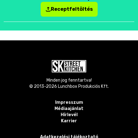
Receptfeltöltés
Minden jog fenntartva!
© 2013-
2026
Lunchbox Produkciós Kft.
Impresszum
Médiaajánlat
Hírlevél
Karrier
Adatkezelési tájékoztató