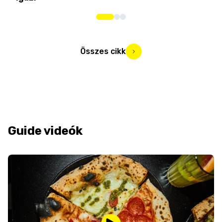
Összes cikk
Guide videók