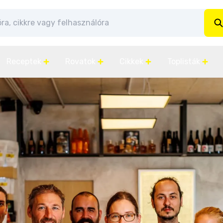
Receptek
Rovatok
Cikkek
Toplisták