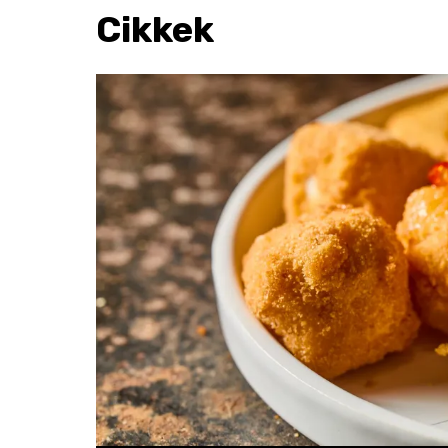
Cikkek