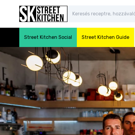
Street Kitchen Social
Street Kitchen Guide