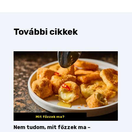
További cikkek
Mit főzzek ma?
Nem tudom, mit főzzek ma –