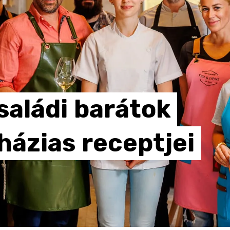
saládi
barátok
házias
receptjei