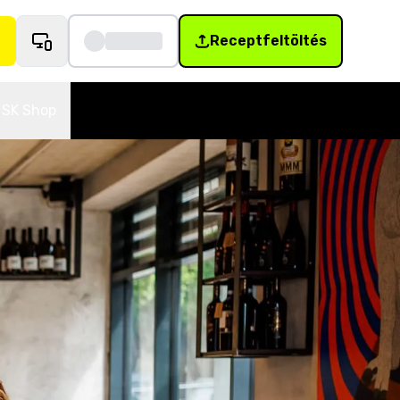
Receptfeltöltés
SK Shop