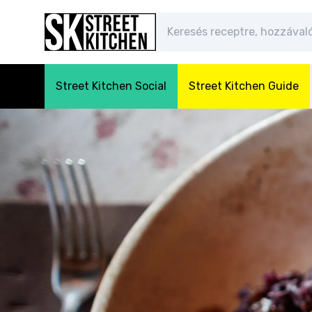
Street Kitchen Social
Street Kitchen Guide