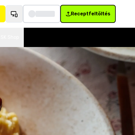
Receptfeltöltés
SK Shop