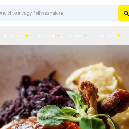
Receptek
Rovatok
Cikkek
Toplisták