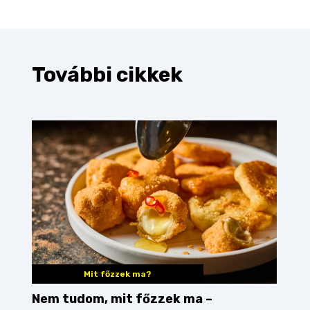
További cikkek
Mit főzzek ma?
Nem tudom, mit főzzek ma –