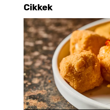
Cikkek