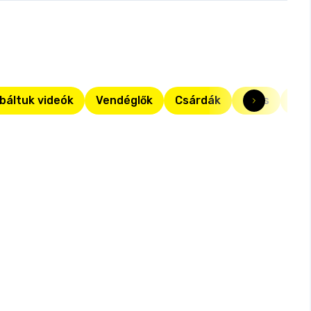
báltuk videók
Vendéglők
Csárdák
Friss
Top