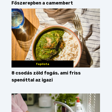
Főszerepben a camembert
Toplista
8 csodás zöld fogás, ami friss
spenóttal az igazi