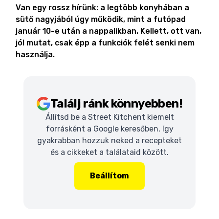
Van egy rossz hírünk: a legtöbb konyhában a
sütő nagyjából úgy működik, mint a futópad
január 10-e után a nappalikban. Kellett, ott van,
jól mutat, csak épp a funkciók felét senki nem
használja.
Találj ránk könnyebben!
Állítsd be a Street Kitchent kiemelt
forrásként a Google keresőben, így
gyakrabban hozzuk neked a recepteket
és a cikkeket a találataid között.
Beállítom