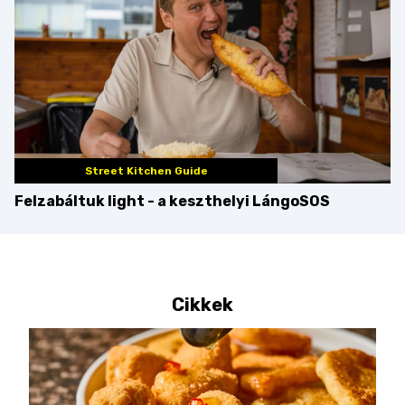
Street Kitchen Guide
Felzabáltuk light - a keszthelyi LángoSOS
Cikkek