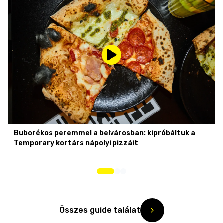
Buborékos peremmel a belvárosban: kipróbáltuk a
Temporary kortárs nápolyi pizzáit
Összes guide találat