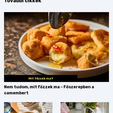
További cikkek
Mit főzzek ma?
Nem tudom, mit főzzek ma – Főszerepben a
camembert