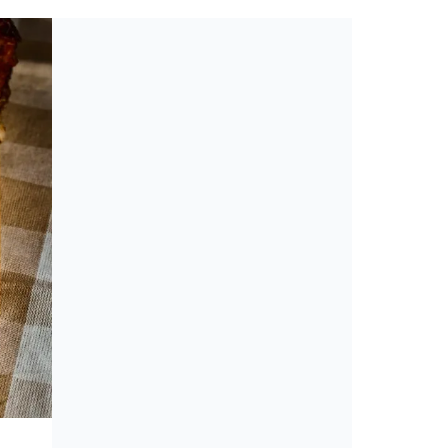
Toplista