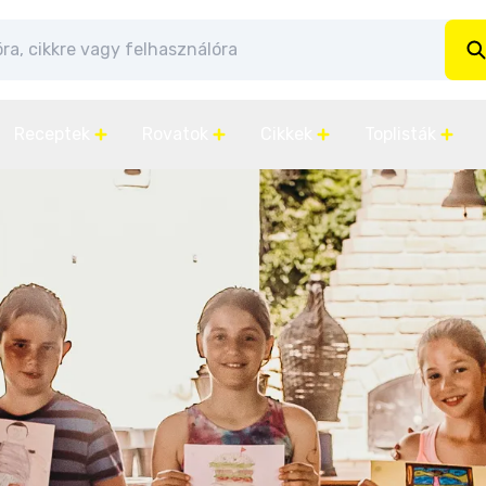
Receptek
Rovatok
Cikkek
Toplisták