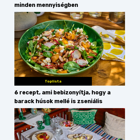
minden mennyiségben
Toplista
6 recept, ami bebizonyítja, hogy a
barack húsok mellé is zseniális