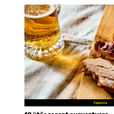
Toplista