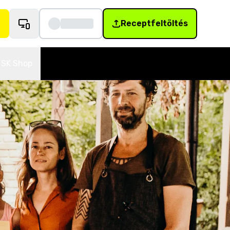
Receptfeltöltés
SK Shop