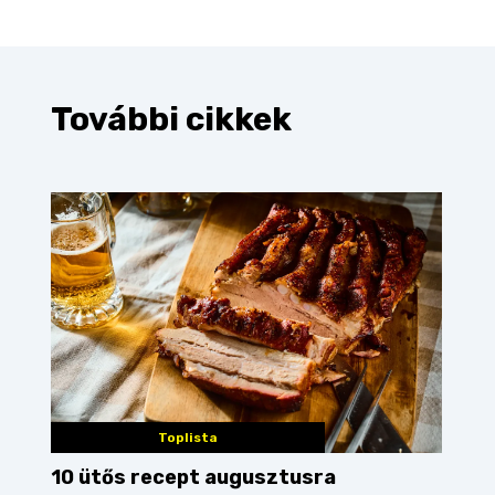
További cikkek
Toplista
10 ütős recept augusztusra