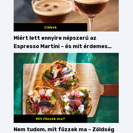
Cikkek
Miért lett ennyire népszerű az
Espresso Martini – és mit érdemes
enni mellé?
Mit főzzek ma?
Nem tudom, mit főzzek ma – Zöldség