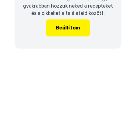
gyakrabban hozzuk neked a recepteket
és a cikkeket a találataid között.
Beállítom