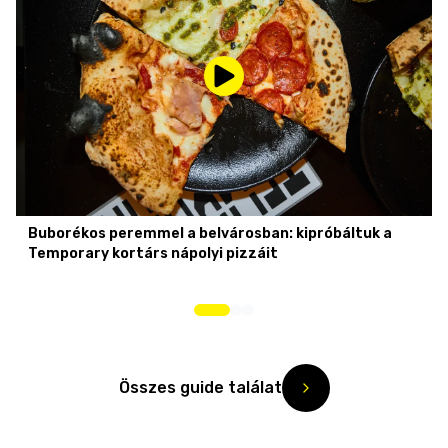
Buborékos peremmel a belvárosban: kipróbáltuk a
Temporary kortárs nápolyi pizzáit
Összes guide találat