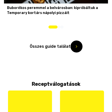
Buborékos peremmel a belvárosban: kipróbáltuk a
Temporary kortárs nápolyi pizzáit
Összes guide találat
Receptválogatások