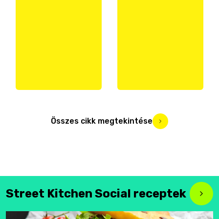
Összes cikk megtekintése
Street Kitchen Social receptek