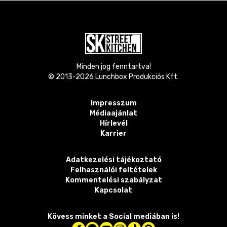
Minden jog fenntartva!
© 2013-
2026
Lunchbox Produkciós Kft.
Impresszum
Médiaajánlat
Hírlevél
Karrier
Adatkezelési tájékoztató
Felhasználói feltételek
Kommentelési szabályzat
Kapcsolat
Kövess minket a Social mediában is!