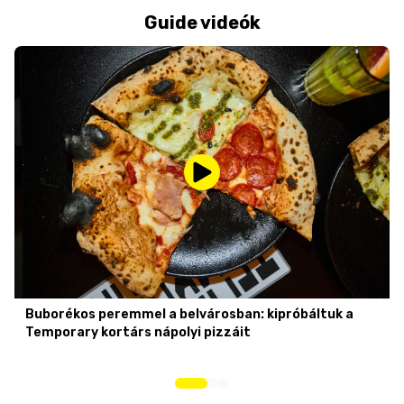
Guide videók
Buborékos peremmel a belvárosban: kipróbáltuk a
Temporary kortárs nápolyi pizzáit