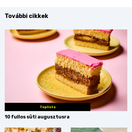
További cikkek
Toplista
10 fullos süti augusztusra