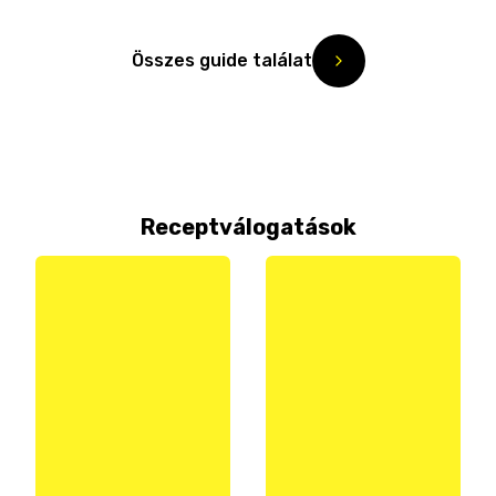
Összes guide találat
Receptválogatások