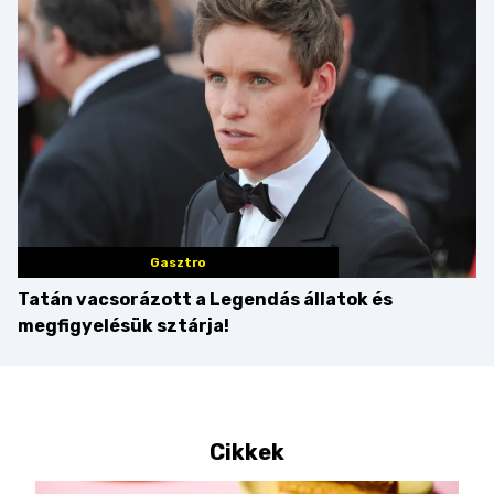
Gasztro
Tatán vacsorázott a Legendás állatok és
megfigyelésük sztárja!
Cikkek