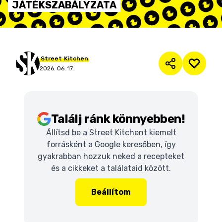
JÁTÉKSZABÁLYZATA
Street
Kitchen
2026. 06. 17.
Találj ránk könnyebben!
Állítsd be a Street Kitchent kiemelt
forrásként a Google keresőben, így
gyakrabban hozzuk neked a recepteket
és a cikkeket a találataid között.
Beállítom