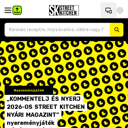
Nyereményjáték
„KOMMENTELJ
ÉS
NYERJ
2026-OS
STREET
KITCHEN
NYÁRI
MAGAZINT”
nyereményjáték