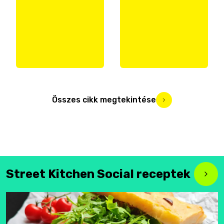
Összes cikk megtekintése
Street Kitchen Social receptek