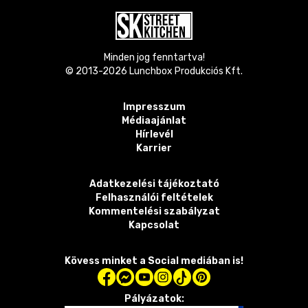
Minden jog fenntartva!
© 2013-
2026
Lunchbox Produkciós Kft.
Impresszum
Médiaajánlat
Hírlevél
Karrier
Adatkezelési tájékoztató
Felhasználói feltételek
Kommentelési szabályzat
Kapcsolat
Kövess minket a Social mediában is!
Pályázatok: