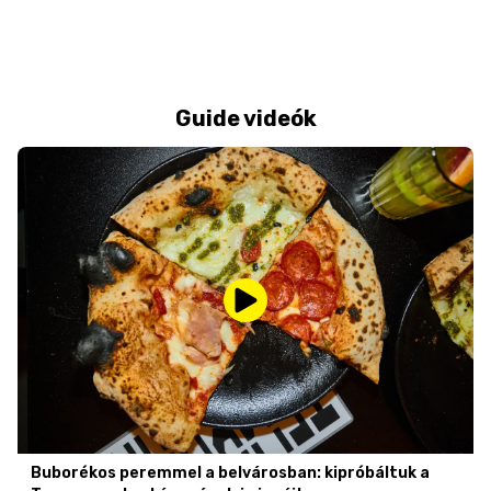
Guide videók
Buborékos peremmel a belvárosban: kipróbáltuk a