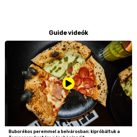
Guide videók
Buborékos peremmel a belvárosban: kipróbáltuk a