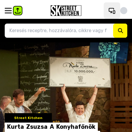
Street Kitchen
Kurta
Zsuzsa
A
Konyhafőnök