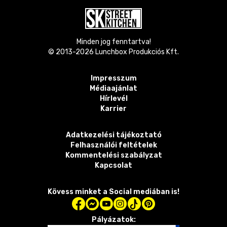
Minden jog fenntartva!
© 2013-
2026
Lunchbox Produkciós Kft.
Impresszum
Médiaajánlat
Hírlevél
Karrier
Adatkezelési tájékoztató
Felhasználói feltételek
Kommentelési szabályzat
Kapcsolat
Kövess minket a Social mediában is!
Pályázatok: