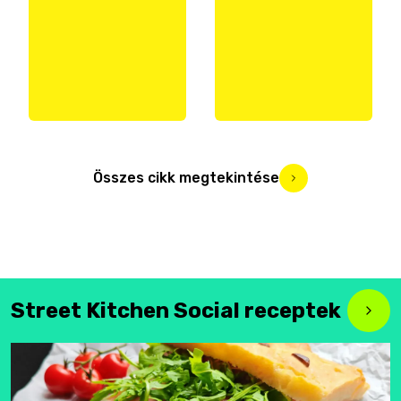
Összes cikk megtekintése
Street Kitchen Social receptek