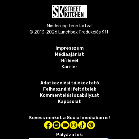
Minden jog fenntartva!
© 2013-
2026
Lunchbox Produkciós Kft.
Impresszum
Médiaajánlat
Hírlevél
Karrier
Adatkezelési tájékoztató
Felhasználói feltételek
Kommentelési szabályzat
Kapcsolat
Kövess minket a Social mediában is!
Pályázatok: