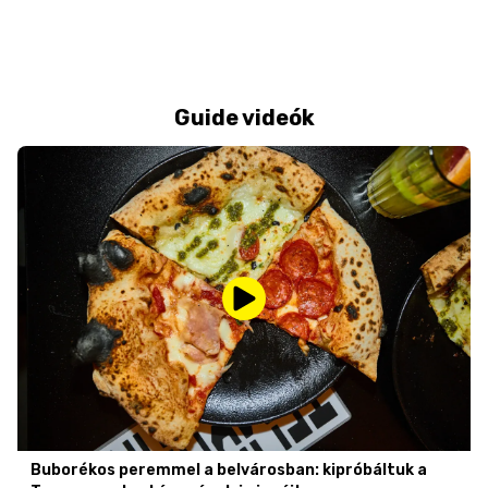
Guide videók
Buborékos peremmel a belvárosban: kipróbáltuk a