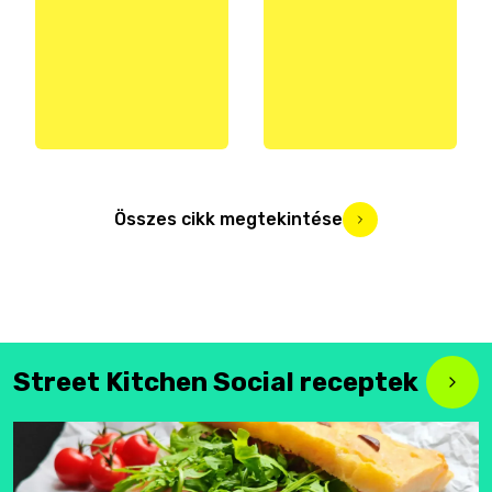
Összes cikk megtekintése
Street Kitchen Social receptek