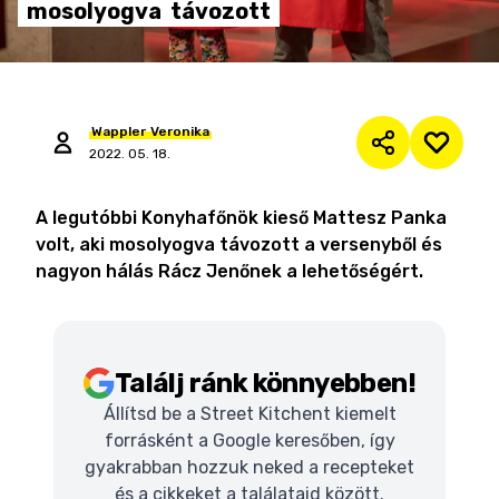
mosolyogva
távozott
Wappler
Veronika
2022. 05. 18.
A legutóbbi Konyhafőnök kieső Mattesz Panka
volt, aki mosolyogva távozott a versenyből és
nagyon hálás Rácz Jenőnek a lehetőségért.
Találj ránk könnyebben!
Állítsd be a Street Kitchent kiemelt
forrásként a Google keresőben, így
gyakrabban hozzuk neked a recepteket
és a cikkeket a találataid között.