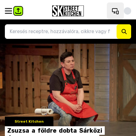
Street Kitchen
Zsuzsa
a
földre
dobta
Sárközi