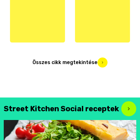
Összes cikk megtekintése
Street Kitchen Social receptek