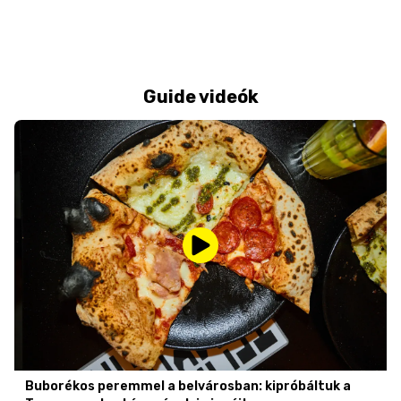
Guide videók
Buborékos peremmel a belvárosban: kipróbáltuk a