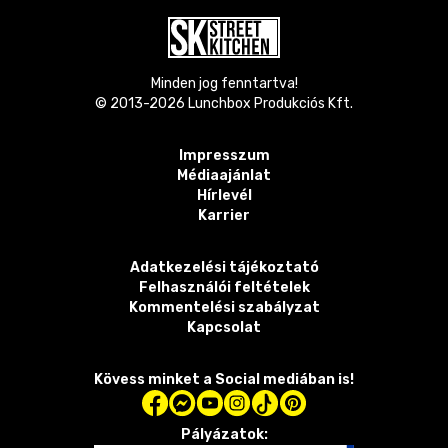
Minden jog fenntartva!
© 2013-
2026
Lunchbox Produkciós Kft.
Impresszum
Médiaajánlat
Hírlevél
Karrier
Adatkezelési tájékoztató
Felhasználói feltételek
Kommentelési szabályzat
Kapcsolat
Kövess minket a Social mediában is!
Pályázatok: