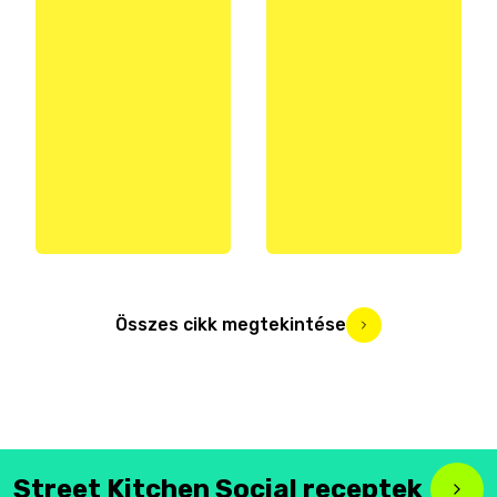
Összes cikk megtekintése
Street Kitchen Social receptek