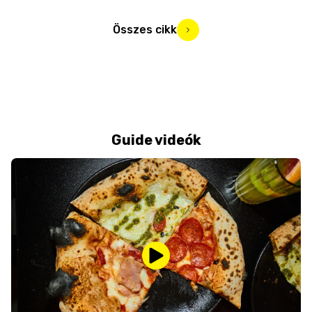
Összes cikk
Guide videók