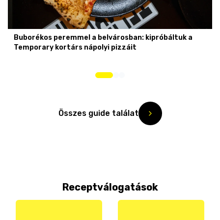
Buborékos peremmel a belvárosban: kipróbáltuk a
Temporary kortárs nápolyi pizzáit
Összes guide találat
Receptválogatások