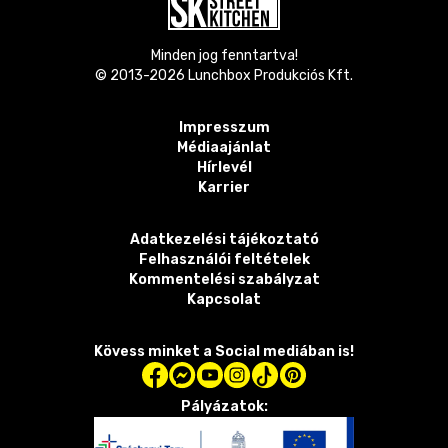
Minden jog fenntartva!
© 2013-
2026
Lunchbox Produkciós Kft.
Impresszum
Médiaajánlat
Hírlevél
Karrier
Adatkezelési tájékoztató
Felhasználói feltételek
Kommentelési szabályzat
Kapcsolat
Kövess minket a Social mediában is!
Pályázatok: