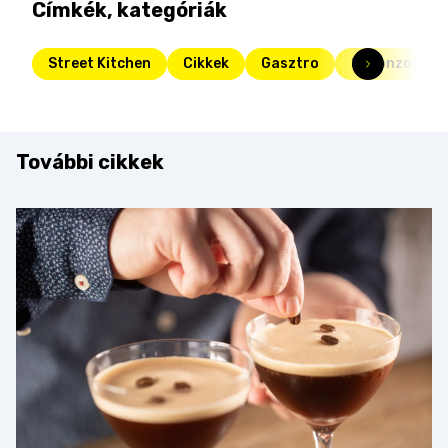
Címkék, kategóriák
Street Kitchen
Cikkek
Gasztro
Szponzorált 
További cikkek