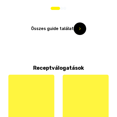
Összes guide találat
Receptválogatások