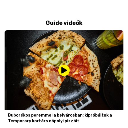
Guide videók
Buborékos peremmel a belvárosban: kipróbáltuk a
Temporary kortárs nápolyi pizzáit