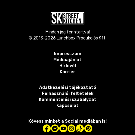
Minden jog fenntartva!
© 2013-
2026
Lunchbox Produkciós Kft.
Impresszum
Médiaajánlat
Hírlevél
Karrier
Adatkezelési tájékoztató
Felhasználói feltételek
Kommentelési szabályzat
Kapcsolat
Kövess minket a Social mediában is!