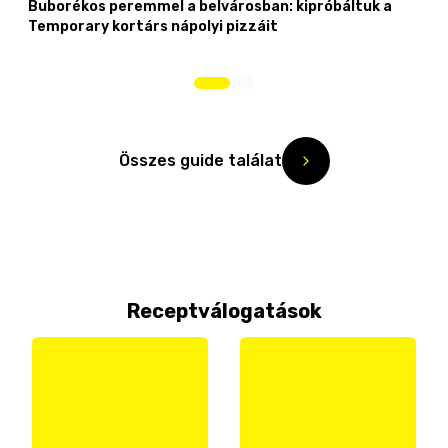
Buborékos peremmel a belvárosban: kipróbáltuk a
Temporary kortárs nápolyi pizzáit
Összes guide találat
Receptválogatások