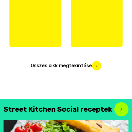
Összes cikk megtekintése
Street Kitchen Social receptek