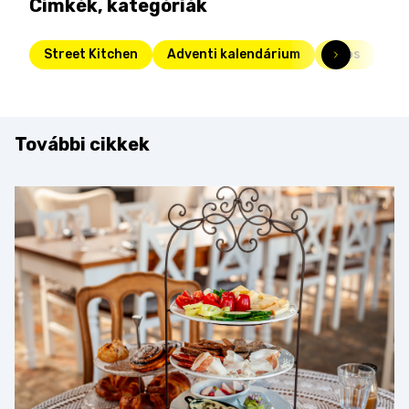
Címkék, kategóriák
Street Kitchen
Adventi kalendárium
lajos
További cikkek