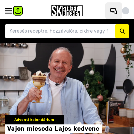
Adventi kalendárium
Vajon
micsoda
Lajos
kedvenc