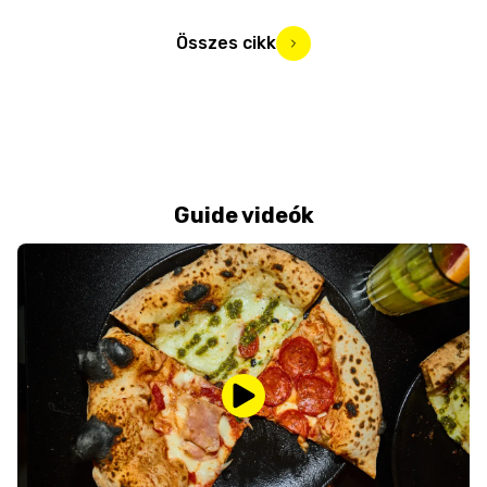
Összes cikk
Guide videók