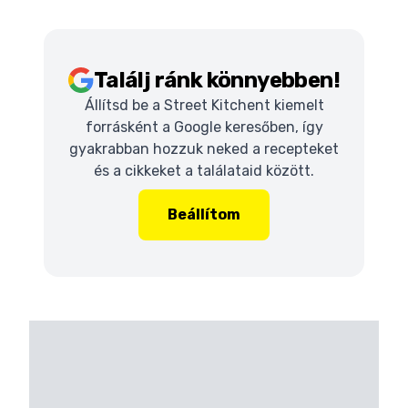
Találj ránk könnyebben!
Állítsd be a Street Kitchent kiemelt
forrásként a Google keresőben, így
gyakrabban hozzuk neked a recepteket
és a cikkeket a találataid között.
Beállítom