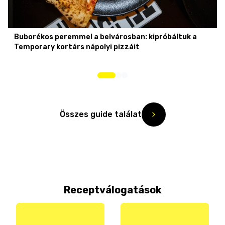
Buborékos peremmel a belvárosban: kipróbáltuk a
Temporary kortárs nápolyi pizzáit
Összes guide találat
Receptválogatások