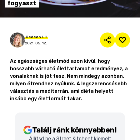
fogyaszt
Gedeon
Lili
2021. 05. 12.
Az egészséges életmód azon kívül, hogy
hosszabb várható élettartamot eredményez, a
vonalaknak is jót tesz. Nem mindegy azonban,
milyen étrendhez nyúlunk. A legszerencsésebb
választás a mediterrán, ami diéta helyett
inkább egy életformát takar.
Találj ránk könnyebben!
Állítsd be a Street Kitchent kiemelt