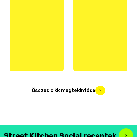
Összes cikk megtekintése
Street Kitchen Social receptek