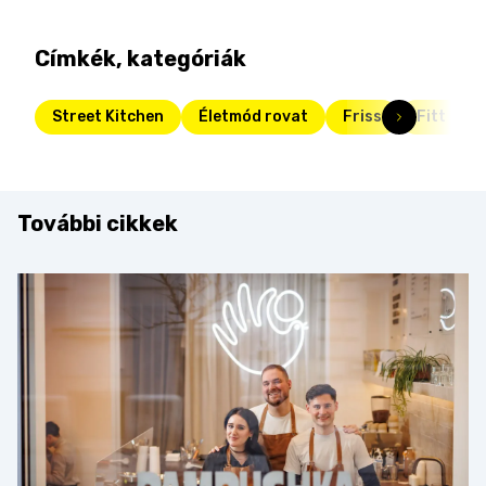
Címkék, kategóriák
Street Kitchen
Életmód rovat
Friss
Fitt
További cikkek