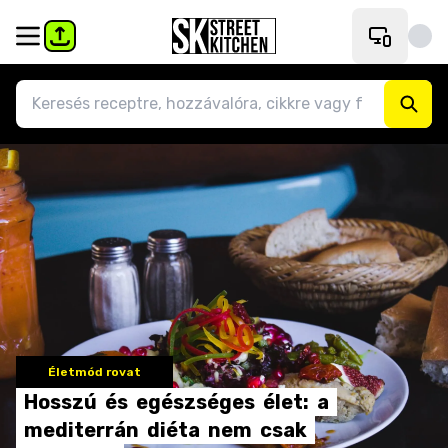
Életmód rovat
Hosszú
és
egészséges
élet:
a
mediterrán
diéta
nem
csak