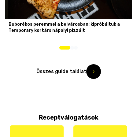
Buborékos peremmel a belvárosban: kipróbáltuk a
Temporary kortárs nápolyi pizzáit
Összes guide találat
Receptválogatások