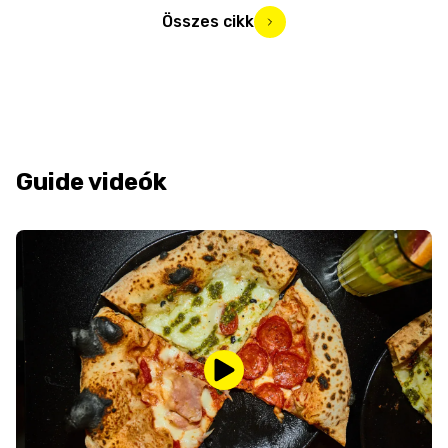
Összes cikk
Guide videók