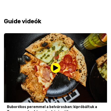
Guide videók
Buborékos peremmel a belvárosban: kipróbáltuk a