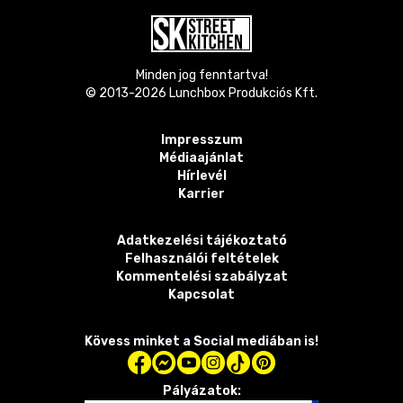
Minden jog fenntartva!
© 2013-
2026
Lunchbox Produkciós Kft.
Impresszum
Médiaajánlat
Hírlevél
Karrier
Adatkezelési tájékoztató
Felhasználói feltételek
Kommentelési szabályzat
Kapcsolat
Kövess minket a Social mediában is!
Pályázatok: