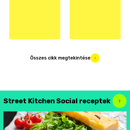
Összes cikk megtekintése
Street Kitchen Social receptek