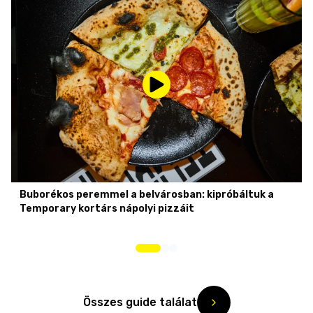
Buborékos peremmel a belvárosban: kipróbáltuk a
Temporary kortárs nápolyi pizzáit
Összes guide találat