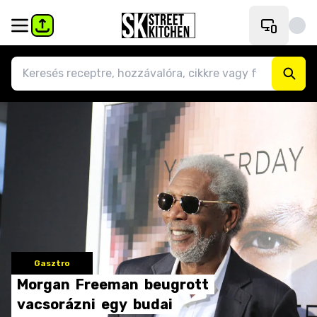
Gasztro
Morgan
Freeman
beugrott
vacsorázni
egy
budai