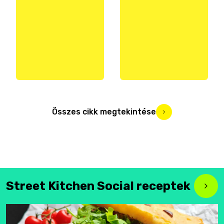
Összes cikk megtekintése
Street Kitchen Social receptek