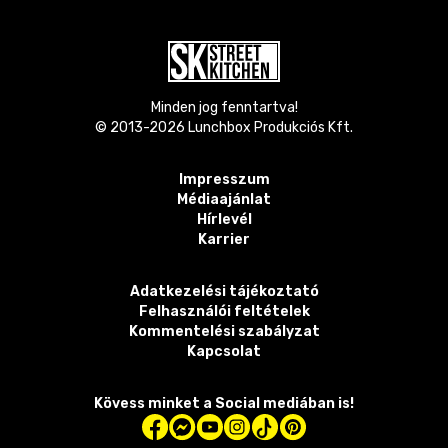
Minden jog fenntartva!
© 2013-
2026
Lunchbox Produkciós Kft.
Impresszum
Médiaajánlat
Hírlevél
Karrier
Adatkezelési tájékoztató
Felhasználói feltételek
Kommentelési szabályzat
Kapcsolat
Kövess minket a Social mediában is!