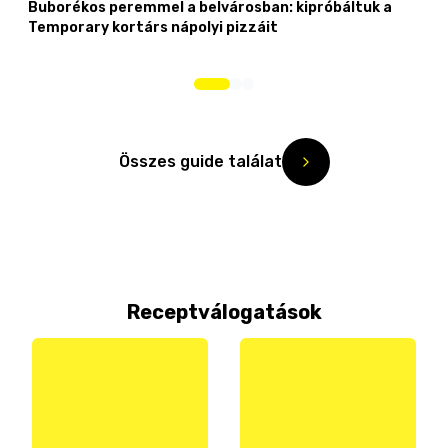
Buborékos peremmel a belvárosban: kipróbáltuk a
Temporary kortárs nápolyi pizzáit
Összes guide találat
Receptválogatások