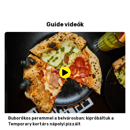
Guide videók
Buborékos peremmel a belvárosban: kipróbáltuk a
Temporary kortárs nápolyi pizzáit