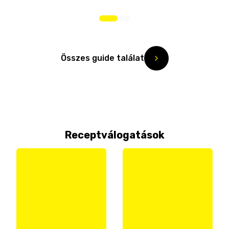
Összes guide találat
Receptválogatások