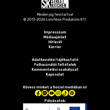
Minden jog fenntartva!
© 2013-
2026
Lunchbox Produkciós Kft.
Impresszum
Médiaajánlat
Hírlevél
Karrier
Adatkezelési tájékoztató
Felhasználói feltételek
Kommentelési szabályzat
Kapcsolat
Kövess minket a Social mediában is!
Pályázatok: