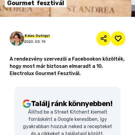
Gourmet
fesztivál
Kalas
Györgyi
2020. 03. 19.
A rendezvény szervezői a Facebookon közölték,
hogy most már biztosan elmaradt a 10.
Electrolux Gourmet Fesztivál.
Találj ránk könnyebben!
Állítsd be a Street Kitchent kiemelt
forrásként a Google keresőben, így
gyakrabban hozzuk neked a recepteket
és a cikkeket a találataid között.