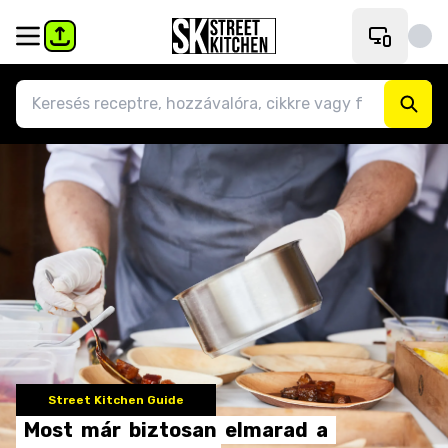
Street Kitchen Guide
Most
már
biztosan
elmarad
a