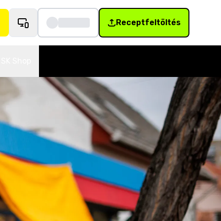
Receptfeltöltés
SK Shop