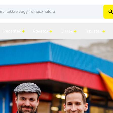
Receptek
Rovatok
Cikkek
Toplisták