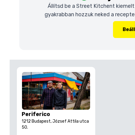
Állítsd be a Street Kitchent kiemel
gyakrabban hozzuk neked a recepteke
Beál
Periferico
1212 Budapest, József Attila utca
50.