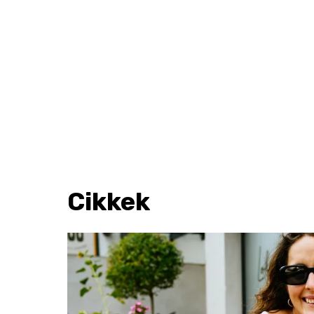
Cikkek