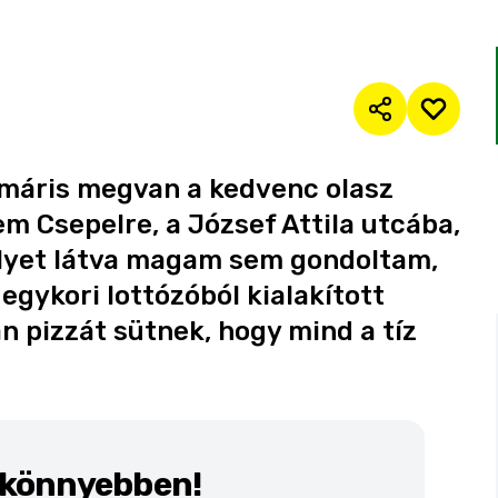
 máris megvan a kedvenc olasz
 Csepelre, a József Attila utcába,
helyet látva magam sem gondoltam,
egykori lottózóból kialakított
n pizzát sütnek, hogy mind a tíz
k könnyebben!