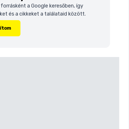
t forrásként a Google keresőben, így
t és a cikkeket a találataid között.
lítom