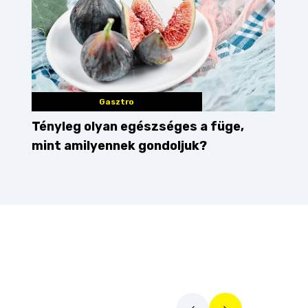
Gasztro
Tényleg olyan egészséges a füge,
mint amilyennek gondoljuk?