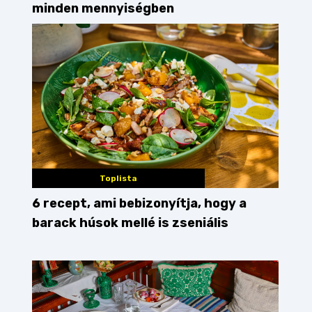
minden mennyiségben
Toplista
6 recept, ami bebizonyítja, hogy a
barack húsok mellé is zseniális