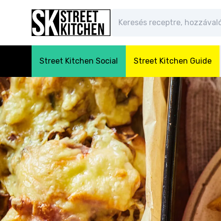
Street Kitchen Social
Street Kitchen Guide