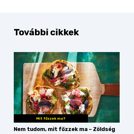
További cikkek
Mit főzzek ma?
Nem tudom, mit főzzek ma – Zöldség