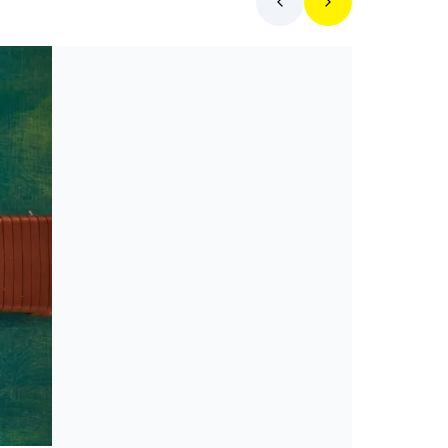
Toplista