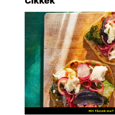
Cikkek
Mit főzzek ma?