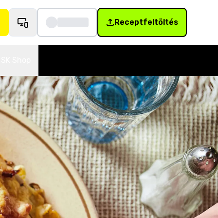
Receptfeltöltés
SK Shop