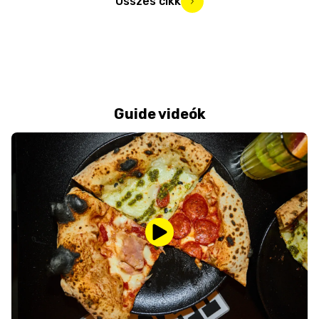
Összes cikk
Guide videók