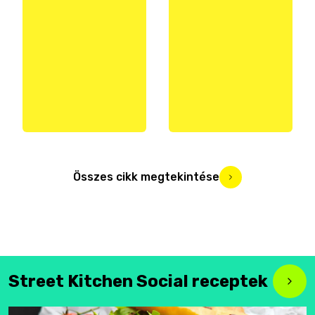
Összes cikk megtekintése
Street Kitchen Social receptek