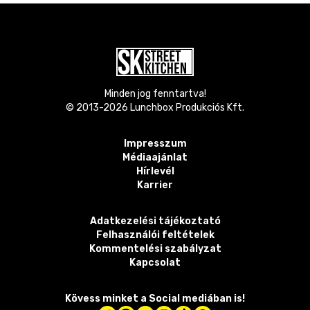
Minden jog fenntartva!
© 2013-
2026
Lunchbox Produkciós Kft.
Impresszum
Médiaajánlat
Hírlevél
Karrier
Adatkezelési tájékoztató
Felhasználói feltételek
Kommentelési szabályzat
Kapcsolat
Kövess minket a Social mediában is!