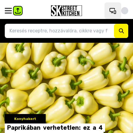
Konyhakert
Paprikában
verhetetlen:
ez
a
4