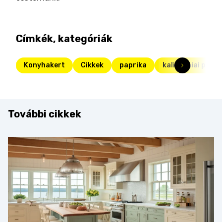
Címkék, kategóriák
Konyhakert
Cikkek
paprika
kaliforniai papri
További cikkek