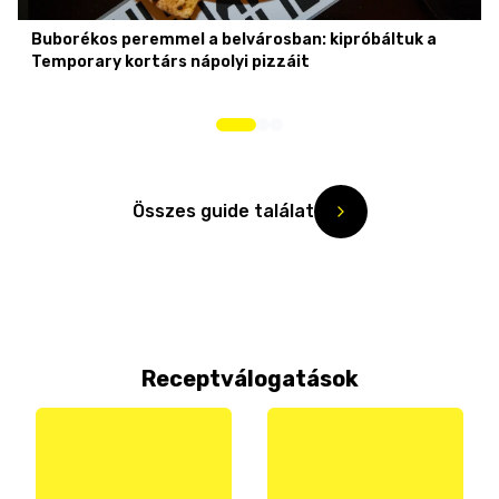
Buborékos peremmel a belvárosban: kipróbáltuk a
Temporary kortárs nápolyi pizzáit
Összes guide találat
Receptválogatások