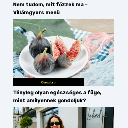
Nem tudom, mit főzzek ma –
Villámgyors menü
Gasztro
Tényleg olyan egészséges a füge,
mint amilyennek gondoljuk?