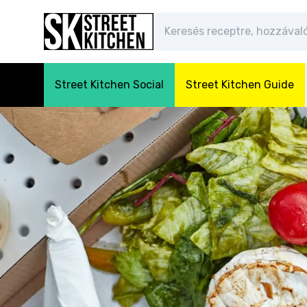
Street Kitchen Social
Street Kitchen Guide