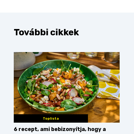
További cikkek
Toplista
6 recept, ami bebizonyítja, hogy a