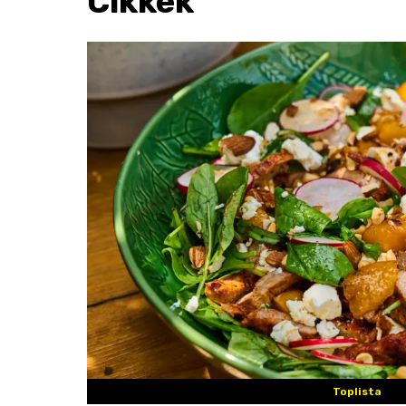
Cikkek
Toplista