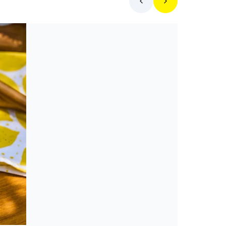
Hol egyek ma?