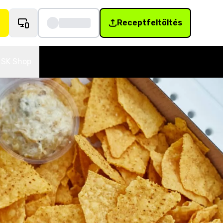
Receptfeltöltés
SK Shop