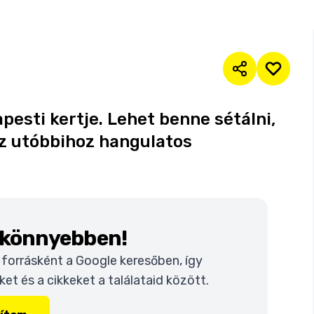
pesti kertje. Lehet benne sétálni,
ez utóbbihoz hangulatos
k könnyebben!
t forrásként a Google keresőben, így
t és a cikkeket a találataid között.