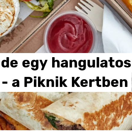
de
egy
hangulatos
-
a
Piknik
Kertben